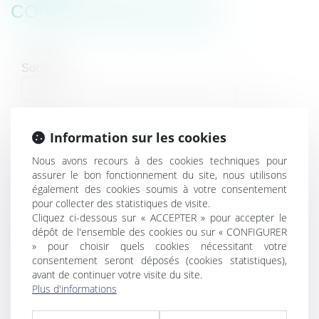
CONTACTER ALTA LAW
Société
Nom
Information sur les cookies
Nous avons recours à des cookies techniques pour
assurer le bon fonctionnement du site, nous utilisons
Prénom
également des cookies soumis à votre consentement
pour collecter des statistiques de visite.
Cliquez ci-dessous sur « ACCEPTER » pour accepter le
dépôt de l'ensemble des cookies ou sur « CONFIGURER
Adresse e-mail
» pour choisir quels cookies nécessitant votre
consentement seront déposés (cookies statistiques),
avant de continuer votre visite du site.
Plus d'informations
Tél