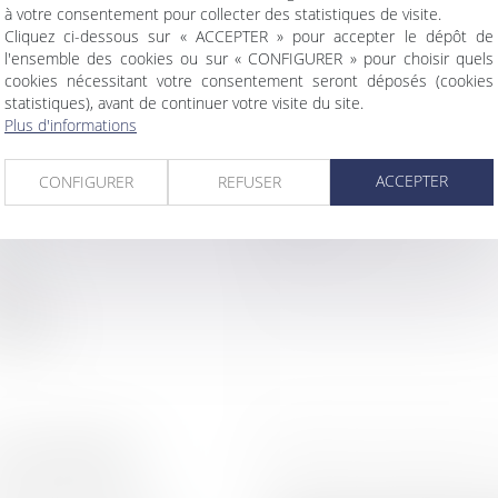
à votre consentement pour collecter des statistiques de visite.
Cliquez ci-dessous sur « ACCEPTER » pour accepter le dépôt de
om
l'ensemble des cookies ou sur « CONFIGURER » pour choisir quels
cookies nécessitant votre consentement seront déposés (cookies
statistiques), avant de continuer votre visite du site.
énom
Plus d'informations
resse e-mail
ACCEPTER
CONFIGURER
REFUSER
l
jet
ssage
de de vérification