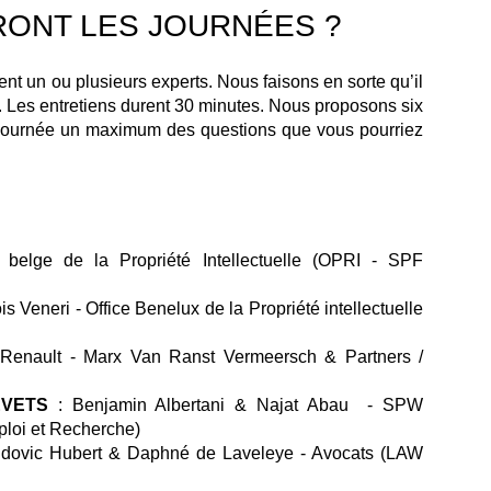
ONT LES JOURNÉES ?
ent un ou plusieurs experts. Nous faisons en sorte qu’il
s. Les entretiens durent 30 minutes. Nous proposons six
 journée un maximum des questions que vous pourriez
belge de la Propriété Intellectuelle (OPRI - SPF
is Veneri - Office Benelux de la Propriété intellectuelle
Renault - Marx Van Ranst Vermeersch & Partners /
EVETS
: Benjamin Albertani & Najat Abau - SPW
ploi et Recherche)
 Ludovic Hubert & Daphné de Laveleye - Avocats (LAW