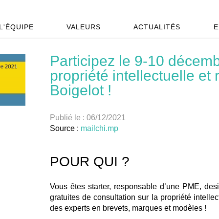
L'ÉQUIPE
VALEURS
ACTUALITÉS
E
Participez le 9-10 décemb
propriété intellectuelle et
Boigelot !
Publié le :
06/12/2021
Source :
mailchi.mp
POUR QUI ?
Vous êtes starter, responsable d’une PME, desi
gratuites de consultation sur la propriété intell
des experts en brevets, marques et modèles !