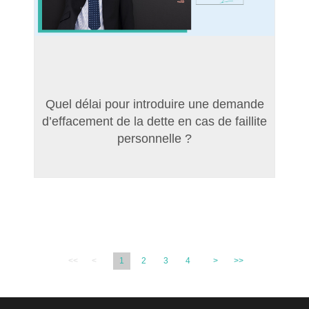
Quel délai pour introduire une demande
d’effacement de la dette en cas de faillite
personnelle ?
<<
<
1
2
3
4
>
>>