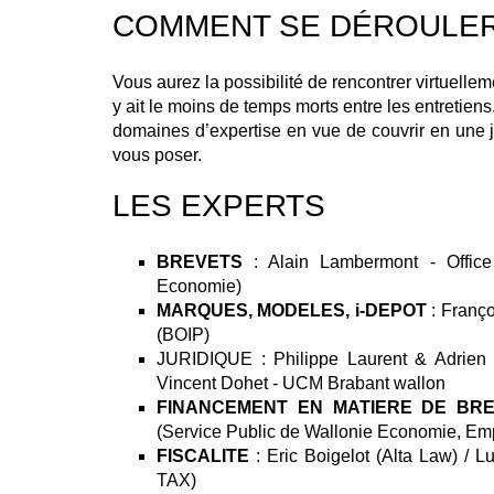
COMMENT SE DÉROULER
Vous aurez la possibilité de rencontrer virtuellem
y ait le moins de temps morts entre les entretien
domaines d’expertise en vue de couvrir en une
vous poser.
LES EXPERTS
BREVETS
: Alain Lambermont - Office 
Economie)
MARQUES, MODELES, i-DEPOT
: Franço
(BOIP)
JURIDIQUE : Philippe Laurent & Adrien 
Vincent Dohet - UCM Brabant wallon
FINANCEMENT EN MATIERE DE BR
(Service Public de Wallonie Economie, Em
FISCALITE
: Eric Boigelot (Alta Law) /
TAX)