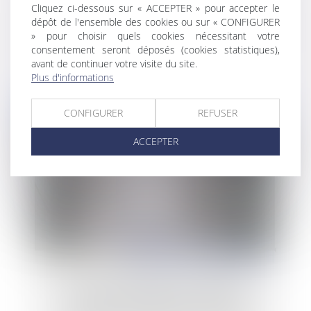
réalisme économique en vue
Cliquez ci-dessous sur « ACCEPTER » pour accepter le
dépôt de l'ensemble des cookies ou sur « CONFIGURER
» pour choisir quels cookies nécessitant votre
consentement seront déposés (cookies statistiques),
avant de continuer votre visite du site.
Plus d'informations
CONFIGURER
REFUSER
ACCEPTER
ALTA LAW participe au Colloque
organisé à Bruxelles ce jeudi 15