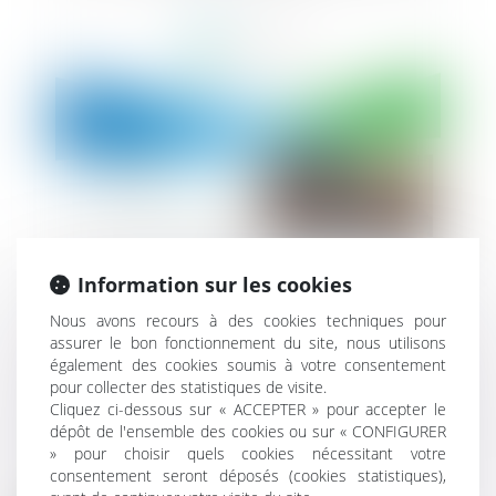
Information sur les cookies
Nous avons recours à des cookies techniques pour
Rendez-vous pour le "Micro lunch" du
assurer le bon fonctionnement du site, nous utilisons
également des cookies soumis à votre consentement
Cercle du Lion organisé au sein d'ALTA
pour collecter des statistiques de visite.
LAW le 20 juin prochain sur le nouveau
Cliquez ci-dessous sur « ACCEPTER » pour accepter le
code des sociétés et associations !
dépôt de l'ensemble des cookies ou sur « CONFIGURER
» pour choisir quels cookies nécessitant votre
consentement seront déposés (cookies statistiques),