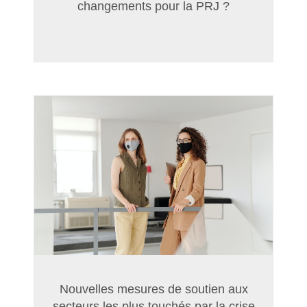
changements pour la PRJ ?
Nouvelles mesures de soutien aux
secteurs les plus touchés par la crise