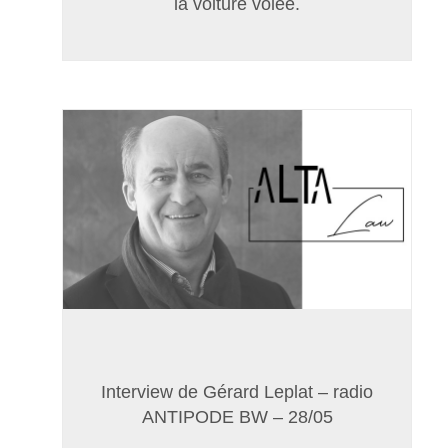
la voiture volée.
Interview de Gérard Leplat – radio
ANTIPODE BW – 28/05