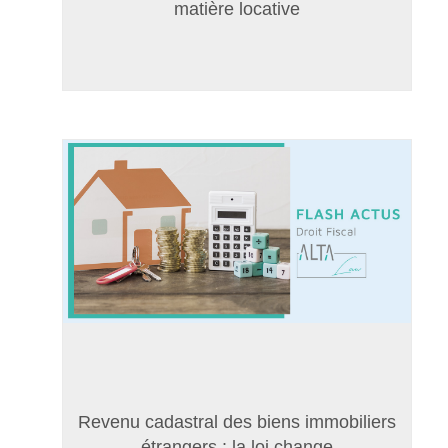
matière locative
Revenu cadastral des biens immobiliers
étrangers : la loi change