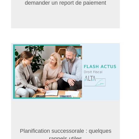
demander un report de paiement
Planification successorale : quelques
rappels utiles