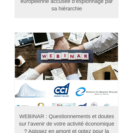
européenne accusée d’espionnage par
sa hiérarchie
WEBINAR : Questionnements et doutes
sur l’avenir de votre activité économique
? Agissez en amont et optez pour la