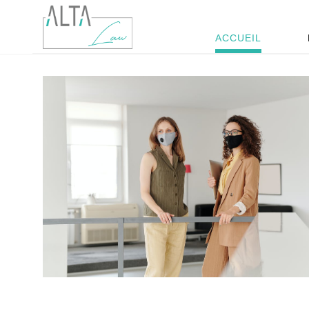
ACCUEIL