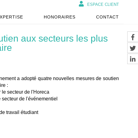
ESPACE CLIENT
XPERTISE
HONORAIRES
CONTACT
tien aux secteurs les plus
aire
ernement a adopté quatre nouvelles mesures de soutien
re :
 le secteur de l'Horeca
e secteur de l'événementiel
e travail étudiant