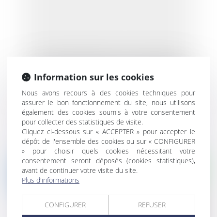
Jean-Noël Bastenière, Hugo Christiaens
Langlet et Gérard Leplat ont participé
Information sur les cookies
aux Universités d'été 2019 organisées
Nous avons recours à des cookies techniques pour
par Avocats.be !
assurer le bon fonctionnement du site, nous utilisons
également des cookies soumis à votre consentement
pour collecter des statistiques de visite.
Cliquez ci-dessous sur « ACCEPTER » pour accepter le
dépôt de l'ensemble des cookies ou sur « CONFIGURER
» pour choisir quels cookies nécessitant votre
consentement seront déposés (cookies statistiques),
avant de continuer votre visite du site.
Plus d'informations
CONFIGURER
REFUSER